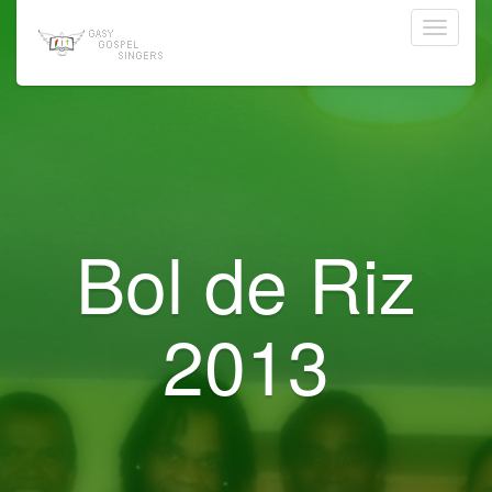
Navigat
Bol de Riz
2013